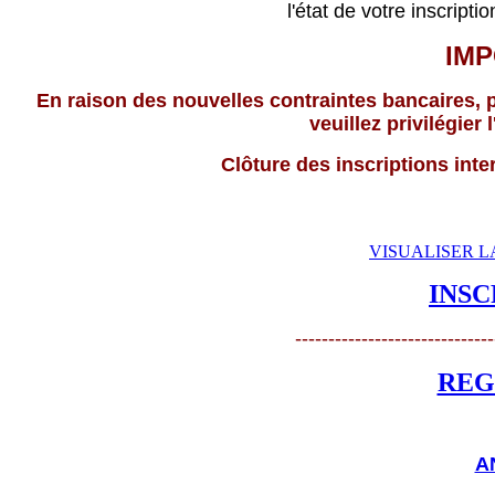
l'état de votre inscripti
IM
En raison des nouvelles contraintes bancaires, 
veuillez privilégier
Clôture des inscriptions inte
VISUALISER LA
INSC
------------------------------
REG
A