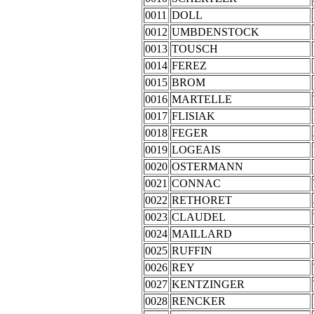
0011
DOLL
0012
UMBDENSTOCK
0013
TOUSCH
0014
FEREZ
0015
BROM
0016
MARTELLE
0017
FLISIAK
0018
FEGER
0019
LOGEAIS
0020
OSTERMANN
0021
CONNAC
0022
RETHORET
0023
CLAUDEL
0024
MAILLARD
0025
RUFFIN
0026
REY
0027
KENTZINGER
0028
RENCKER